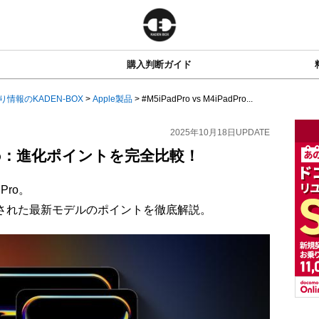
購入判断ガイド
り情報のKADEN-BOX
>
Apple製品
>
#M5iPadPro vs M4iPadPro...
2025年10月18日
UPDATE
PadPro：進化ポイントを完全比較！
Pro。
新された最新モデルのポイントを徹底解説。