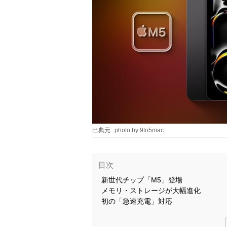
出典元:
photo by 9to5mac
目次
新世代チップ「M5」登場
メモリ・ストレージが大幅進化
初の「急速充電」対応