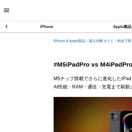
iPhone
Apple製品
iPhone & Apple製品・購入判断ガイド・料金下取
#M5iPadPro vs M4i
M5チップ搭載でさらに進化したiPad 
AI性能・RAM・通信・充電まで刷