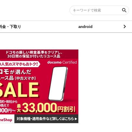
料金・下取り
android