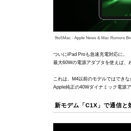
9to5Mac - Apple News & Mac Rumors Bre
ついにiPad Proも急速充電対応に。
最大60Wの電源アダプタを使えば、わ
これは、M4以前のモデルではできな
Apple純正の40Wダイナミック電
新モデム「C1X」で通信と