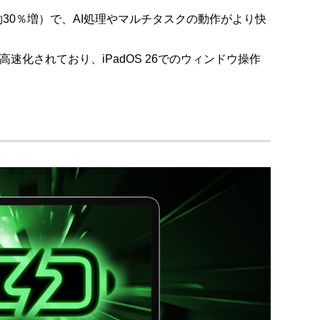
（約30％増）で、AI処理やマルチタスクの動作がより快
速化されており、iPadOS 26でのウィンドウ操作