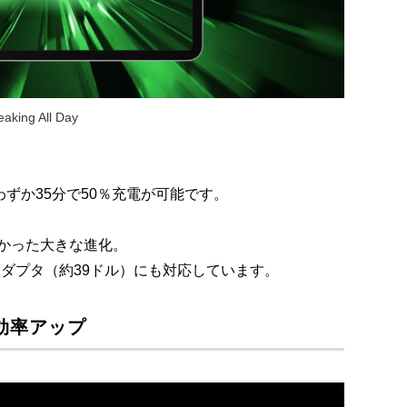
aking All Day
ずか35分で50％充電が可能です。
かった大きな進化。
源アダプタ（約39ドル）にも対応しています。
効率アップ