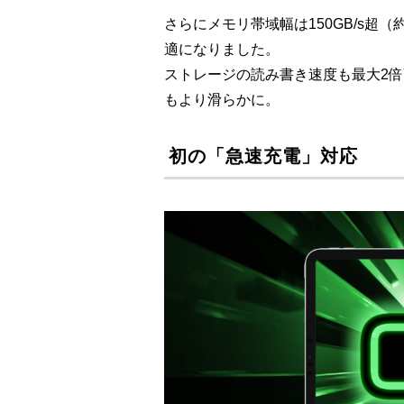
さらにメモリ帯域幅は150GB/s超
適になりました。
ストレージの読み書き速度も最大2倍高
もより滑らかに。
初の「急速充電」対応