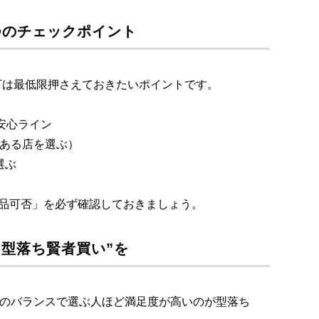
つのチェックポイント
。以下は最低限押さえておきたいポイントです。
が安心ライン
のある店を選ぶ）
選ぶ
返品可否」を必ず確認しておきましょう。
“型落ち賢者買い”を
格のバランスで選ぶ人ほど満足度が高いのが型落ち