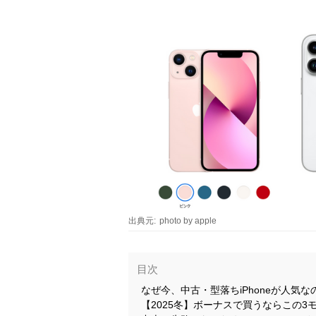
出典元:
photo by apple
目次
なぜ今、中古・型落ちiPhoneが人気な
【2025冬】ボーナスで買うならこの3