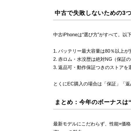
中古で失敗しないための3
中古iPhoneは“選び方”がすべて
1. バッテリー最大容量は80％以上
2. 赤ロム・水没歴は絶対NG（保証
3. 返品可・動作保証つきのストアを
とくにEC購入の場合は「保証」「
まとめ：今年のボーナスは
最新モデルにこだわらず、性能×価