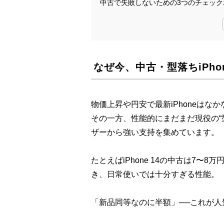
中古で失敗しないための3つのチェック
なぜ今、中古・型落ちiPho
物価上昇や円安で最新iPhoneは
その一方、性能的にまだまだ現役の“型
ザーから強い支持を集めています。
たとえばiPhone 14の中古は7〜8万
き、日常使いでは十分すぎる性能。
「新品同等なのに半額」──これが人