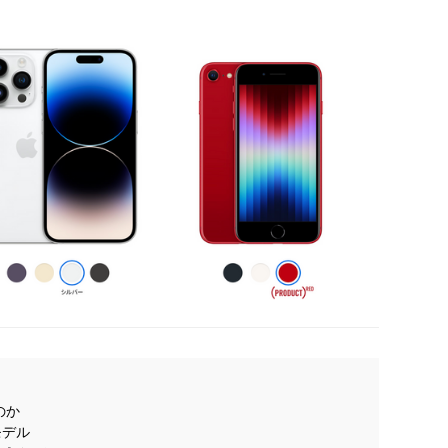
のか
モデル