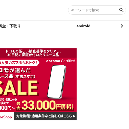
料金・下取り
android