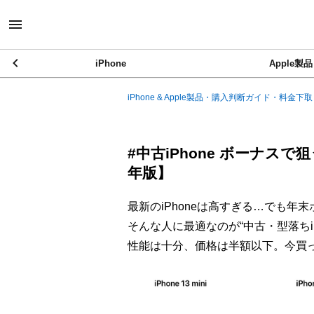
iPhone
Apple製品
iPhone & Apple製品・購入判断ガイド・料金下取
#中古iPhone ボーナスで
年版】
最新のiPhoneは高すぎる…でも年
そんな人に最適なのが“中古・型落ちiP
性能は十分、価格は半額以下。今買