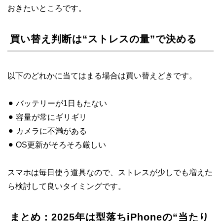
おきたいところです。
買い替え判断は“ストレスの量”で決める
以下のどれかに当てはまる場合は買い替えどきです。
⚫︎ バッテリーが1日もたない
⚫︎ 容量が常にギリギリ
⚫︎ カメラに不満がある
⚫︎ OS更新がそろそろ厳しい
スマホは毎日使う道具なので、ストレスが少しでも増えた
ら検討して良いタイミングです。
まとめ：2025年は型落ちiPhoneの“当たり