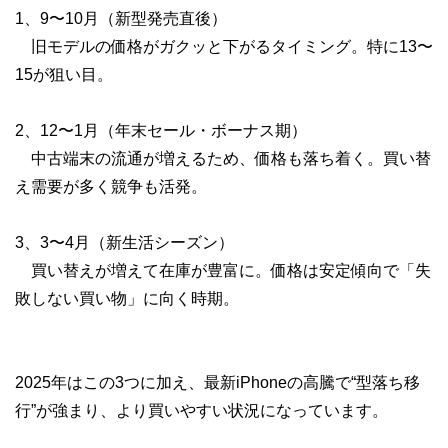
1、9〜10月（新型発売直後）
旧モデルの価格がガクッと下がるタイミング。特に13〜
15が狙い目。
2、12〜1月（年末セール・ボーナス期）
中古端末の流通が増えるため、価格も落ち着く。買い替
え需要が多く競争も活発。
3、3〜4月（新生活シーズン）
買い替えが増えて在庫が豊富に。価格は安定傾向で「失
敗しない買い物」に向く時期。
2025年はこの3つに加え、最新iPhoneの高騰で“型落ち移
行”が強まり、より買いやすい状況になっています。