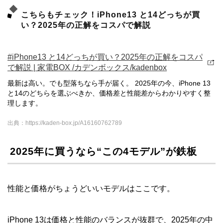
こちらもチェック！iPhone13 と14どっちが買
い？2025年の正解をコスパで解説
#iPhone13 と14どっちが買い？2025年の正解をコスパ
で解説 | 家電BOX /カデンボックス/kadenbox
最新は高い。でも型落ちなら手が届く。 2025年の今、iPhone 13
と14のどちらを選ぶべきか、価格差と性能差からわかりやすく整
理します。
出典：https://kaden-box.jp/A16160762789
2025年に買うなら“この4モデル”が鉄板
性能と価格がちょうどいいモデルはここです。
iPhone 13は価格と性能のバランスが抜群で、2025年の中