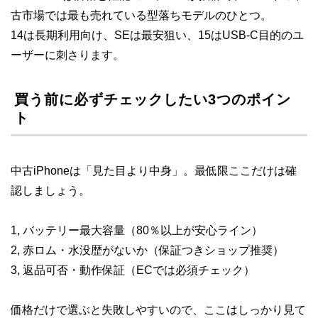
古市場では最も売れている型落ちモデルのひとつ。
14は長期利用向け、SEは最安狙い、15はUSB-C目的のユ
ーザーに刺さります。
買う前に必ずチェックしたい3つのポイン
ト
中古iPhoneは「見た目より中身」。最低限ここだけは確
認しましょう。
1, バッテリー最大容量（80％以上が安心ライン）
2, 赤ロム・水没歴がないか（保証つきショップ推奨）
3, 返品可否・動作保証（ECでは必須チェック）
価格だけで選ぶと失敗しやすいので、ここはしっかり見て