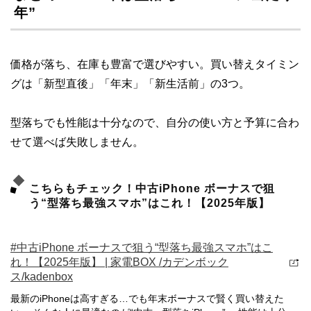
年”
価格が落ち、在庫も豊富で選びやすい。買い替えタイミン
グは「新型直後」「年末」「新生活前」の3つ。
型落ちでも性能は十分なので、自分の使い方と予算に合わ
せて選べば失敗しません。
こちらもチェック！中古iPhone ボーナスで狙
う“型落ち最強スマホ”はこれ！【2025年版】
#中古iPhone ボーナスで狙う“型落ち最強スマホ”はこ
れ！【2025年版】 | 家電BOX /カデンボック
ス/kadenbox
最新のiPhoneは高すぎる…でも年末ボーナスで賢く買い替えた