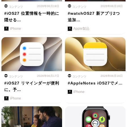
2026年06月19日
2026年06月18日
コンテンツ
コンテンツ
#iOS27 位置情報を一時的に
#watchOS27 新アプリ2つ
隠せる…
追加…
iPhone
Apple製品
2026年06月17日
2026年06月16日
コンテンツ
コンテンツ
#iOS27 リマインダーが便利
#AppleNotes iOS27でメ…
に。予…
iPhone
iPhone