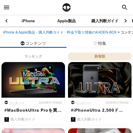
iPhone
Apple製品
購入判断ガイド
iPhone & Apple製品・購入判断ガイド・料金下取り情報のKADEN-BOX
>
コンテ
コンテンツ
特集
ランキング
新着順
2026年07月04日
2026年07月03日
コンテンツ
コンテンツ
#MacBookUltra Proを買…
#iPhoneUltra 2,500ド…
購入判断ガイド
購入判断ガイド