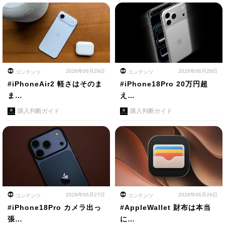
2026年06月29日
2026年06月28日
コンテンツ
コンテンツ
#iPhoneAir2 軽さはそのま
#iPhone18Pro 20万円超
ま…
え…
購入判断ガイド
購入判断ガイド
2026年06月27日
2026年06月26日
コンテンツ
コンテンツ
#iPhone18Pro カメラ出っ
#AppleWallet 財布は本当
張…
に…