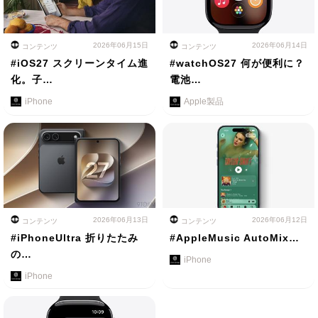
2026年06月15日
2026年06月14日
コンテンツ
コンテンツ
#iOS27 スクリーンタイム進
#watchOS27 何が便利に？
化。子…
電池…
iPhone
Apple製品
2026年06月13日
2026年06月12日
コンテンツ
コンテンツ
#iPhoneUltra 折りたたみ
#AppleMusic AutoMix…
の…
iPhone
iPhone