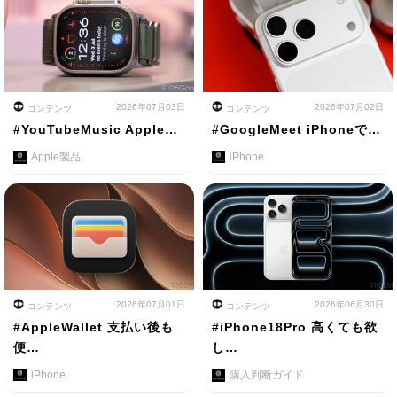
2026年07月03日
2026年07月02日
コンテンツ
コンテンツ
#YouTubeMusic Apple…
#GoogleMeet iPhoneで…
Apple製品
iPhone
2026年07月01日
2026年06月30日
コンテンツ
コンテンツ
#AppleWallet 支払い後も
#iPhone18Pro 高くても欲
便…
し…
iPhone
購入判断ガイド