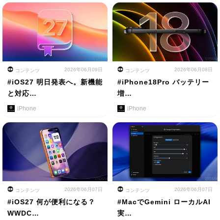
2026年06月09日
2026年06月08日
コンテンツ
コンテンツ
#iOS27 明日発表へ。新機能
#iPhone18Pro バッテリー
と対応…
増…
iPhone
iPhone
2026年06月07日
2026年06月07日
コンテンツ
コンテンツ
#iOS27 何が便利になる？
#MacでGemini ローカルAI
WWDC…
実…