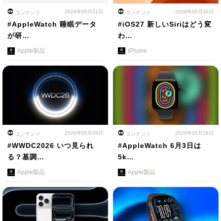
2026年05月31日
2026年05月30日
コンテンツ
コンテンツ
#AppleWatch 睡眠データ
#iOS27 新しいSiriはどう変
が研…
わ…
Apple製品
iPhone
2026年05月29日
2026年05月28日
コンテンツ
コンテンツ
#WWDC2026 いつ見られ
#AppleWatch 6月3日は
る？基調…
5k…
Apple製品
Apple製品