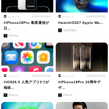
2026年05月26日
2026年05月25日
コンテンツ
コンテンツ
#iPhone18Pro 衛星通信が
#watchOS27 Apple Wa…
日…
Apple製品
iPhone
2026年05月24日
2026年05月23日
コンテンツ
コンテンツ
#iOS26.5 人気アプリ3つが
#iPhone19Pro 20周年デ
地味…
ザ…
iPhone
iPhone