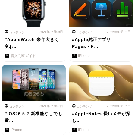
2026年07月09日
2026年07月08日
コンテンツ
コンテンツ
#AppleWatch 来年大きく
#Apple純正アプリ
変わ…
Pages・K…
購入判断ガイド
iPhone
2026年07月07日
2026年07月06日
コンテンツ
コンテンツ
#iOS26.5.2 新機能なしでも
#AppleNotes 長いメモが探
重…
し…
iPhone
iPhone