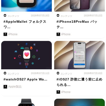
2026年07月13日
2026年07月12日
コンテンツ
コンテンツ
#AppleWallet フォルクス
#iPhone18ProMax バッ
ワ…
テ…
iPhone
iPhone
2026年07月11日
2026年07月10日
コンテンツ
コンテンツ
#watchOS27 Apple Wa…
#iOS27 詐欺に遭う前に止め
られる…
Apple製品
iPhone