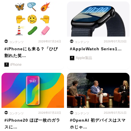
2026年07月24日
2026年07月23日
コンテンツ
コンテンツ
#iPhoneにも来る？「ひび
#AppleWatch Series1…
割れた笑…
Apple製品
iPhone
2026年07月22日
2026年07月21日
コンテンツ
コンテンツ
#iPhone20 ほぼ一枚のガラ
#OpenAI 初デバイスはスマ
スに…
ホじゃ…