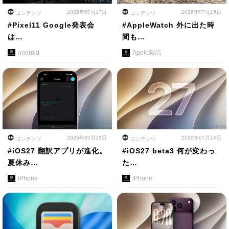
2026年07月17日
2026年07月16日
コンテンツ
コンテンツ
#Pixel11 Google発表会
#AppleWatch 外に出た時
は…
間も…
android
Apple製品
2026年07月15日
2026年07月14日
コンテンツ
コンテンツ
#iOS27 翻訳アプリが進化。
#iOS27 beta3 何が変わっ
夏休み…
た…
iPhone
iPhone