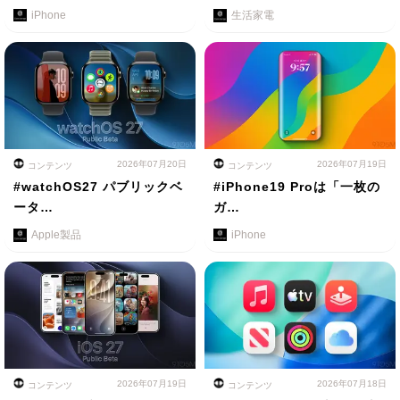
iPhone
生活家電
2026年07月20日
2026年07月19日
コンテンツ
コンテンツ
#watchOS27 パブリックベ
#iPhone19 Proは「一枚の
ータ…
ガ…
Apple製品
iPhone
2026年07月19日
2026年07月18日
コンテンツ
コンテンツ