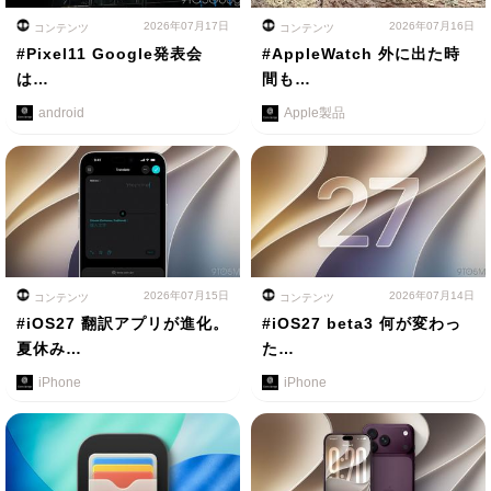
2026年07月17日
2026年07月16日
コンテンツ
コンテンツ
#Pixel11 Google発表会
#AppleWatch 外に出た時
は…
間も…
android
Apple製品
2026年07月15日
2026年07月14日
コンテンツ
コンテンツ
#iOS27 翻訳アプリが進化。
#iOS27 beta3 何が変わっ
夏休み…
た…
iPhone
iPhone