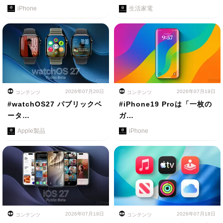
iPhone
生活家電
2026年07月20日
2026年07月19日
コンテンツ
コンテンツ
#watchOS27 パブリックベ
#iPhone19 Proは「一枚の
ータ…
ガ…
Apple製品
iPhone
2026年07月19日
2026年07月18日
コンテンツ
コンテンツ