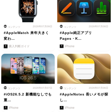
2026年07月09日
2026年07月08日
コンテンツ
コンテンツ
#AppleWatch 来年大きく
#Apple純正アプリ
変わ…
Pages・K…
購入判断ガイド
iPhone
2026年07月07日
2026年07月06日
コンテンツ
コンテンツ
#iOS26.5.2 新機能なしでも
#AppleNotes 長いメモが探
重…
し…
iPhone
iPhone