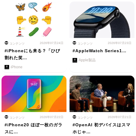
2026年07月24日
2026年07月23日
コンテンツ
コンテンツ
#iPhoneにも来る？「ひび
#AppleWatch Series1…
割れた笑…
Apple製品
iPhone
2026年07月22日
2026年07月21日
コンテンツ
コンテンツ
#iPhone20 ほぼ一枚のガラ
#OpenAI 初デバイスはスマ
スに…
ホじゃ…