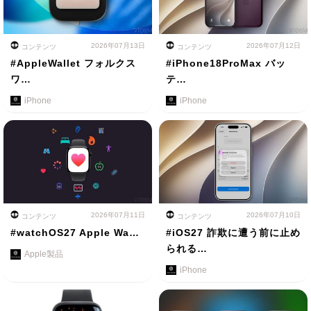
2026年07月13日
2026年07月12日
コンテンツ
コンテンツ
#AppleWallet フォルクス
#iPhone18ProMax バッ
ワ…
テ…
iPhone
iPhone
2026年07月11日
2026年07月10日
コンテンツ
コンテンツ
#watchOS27 Apple Wa…
#iOS27 詐欺に遭う前に止め
られる…
Apple製品
iPhone