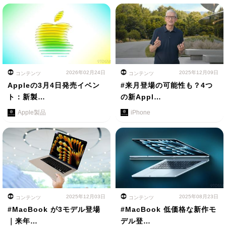
2026年02月24日
2025年12月09日
コンテンツ
コンテンツ
Appleの3月4日発売イベン
#来月登場の可能性も？4つ
ト：新製…
の新Appl…
Apple製品
iPhone
2025年12月03日
2025年08月23日
コンテンツ
コンテンツ
#MacBook が3モデル登場
#MacBook 低価格な新作モ
｜来年…
デル登…