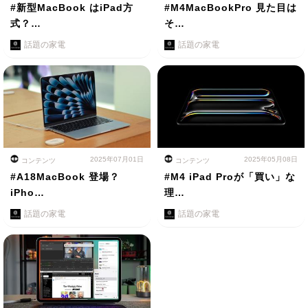
#新型MacBook はiPad方
#M4MacBookPro 見た目は
式？…
そ…
話題の家電
話題の家電
2025年07月01日
2025年05月08日
コンテンツ
コンテンツ
#A18MacBook 登場？
#M4 iPad Proが「買い」な
iPho…
理…
話題の家電
話題の家電