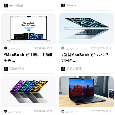
Apple製品
iPhone
2025年07月16日
2025年07月07日
コンテンツ
コンテンツ
#MacBook が手軽に 月額5
#新型MacBook がついに7
千円…
万円台…
話題の家電
話題の家電
2025年07月05日
2025年07月02日
コンテンツ
コンテンツ