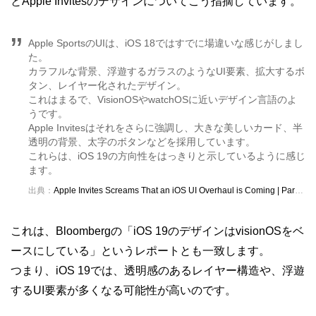
とApple Invitesのデザインについてこう指摘しています。
Apple SportsのUIは、iOS 18ではすでに場違いな感じがしまし
た。
カラフルな背景、浮遊するガラスのようなUI要素、拡大するボ
タン、レイヤー化されたデザイン。
これはまるで、VisionOSやwatchOSに近いデザイン言語のよ
うです。
Apple Invitesはそれをさらに強調し、大きな美しいカード、半
透明の背景、太字のボタンなどを採用しています。
これらは、iOS 19の方向性をはっきりと示しているように感じ
ます。
出典：
Apple Invites Screams That an iOS UI Overhaul is Coming | Parker Ortolani
これは、Bloombergの「iOS 19のデザインはvisionOSをベ
ースにしている」というレポートとも一致します。
つまり、iOS 19では、透明感のあるレイヤー構造や、浮遊
するUI要素が多くなる可能性が高いのです。