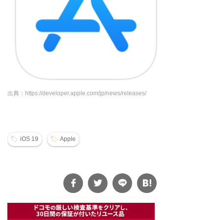
出典：https://developer.apple.com/jp/news/releases/
iOS 19
Apple