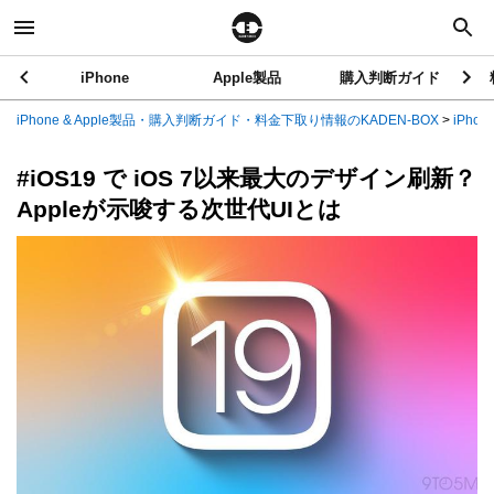
iPhone
Apple製品
購入判断ガイド
iPhone & Apple製品・購入判断ガイド・料金下取り情報のKADEN-BOX
>
iPhon
#iOS19 で iOS 7以来最大のデザイン刷新？
Appleが示唆する次世代UIとは