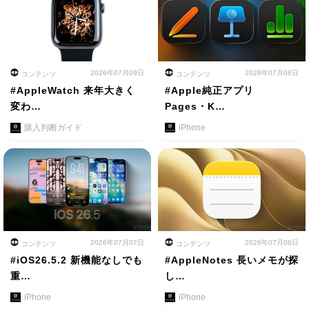
2026年07月09日
2026年07月08日
コンテンツ
コンテンツ
#AppleWatch 来年大きく
#Apple純正アプリ
変わ…
Pages・K…
購入判断ガイド
iPhone
2026年07月07日
2026年07月06日
コンテンツ
コンテンツ
#iOS26.5.2 新機能なしでも
#AppleNotes 長いメモが探
重…
し…
iPhone
iPhone