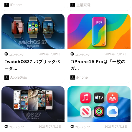
iPhone
生活家電
2026年07月20日
2026年07月19日
コンテンツ
コンテンツ
#watchOS27 パブリックベ
#iPhone19 Proは「一枚の
ータ…
ガ…
Apple製品
iPhone
2026年07月19日
2026年07月18日
コンテンツ
コンテンツ