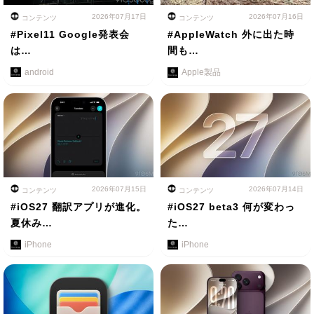
2026年07月17日
2026年07月16日
コンテンツ
コンテンツ
#Pixel11 Google発表会
#AppleWatch 外に出た時
は…
間も…
android
Apple製品
2026年07月15日
2026年07月14日
コンテンツ
コンテンツ
#iOS27 翻訳アプリが進化。
#iOS27 beta3 何が変わっ
夏休み…
た…
iPhone
iPhone