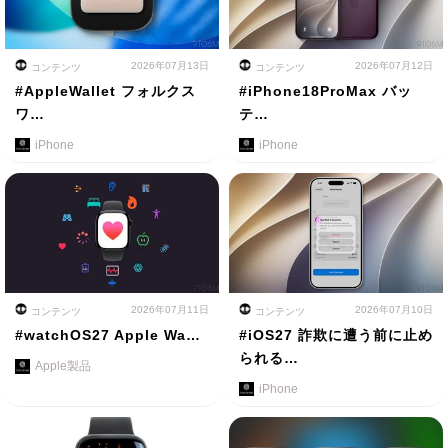
2026年07月13日
2026年07月12日
コンテンツ
コンテンツ
#AppleWallet フォルクス
#iPhone18ProMax バッ
ワ…
テ…
iPhone
iPhone
2026年07月11日
2026年07月10日
コンテンツ
コンテンツ
#watchOS27 Apple Wa…
#iOS27 詐欺に遭う前に止め
られる…
Apple製品
iPhone