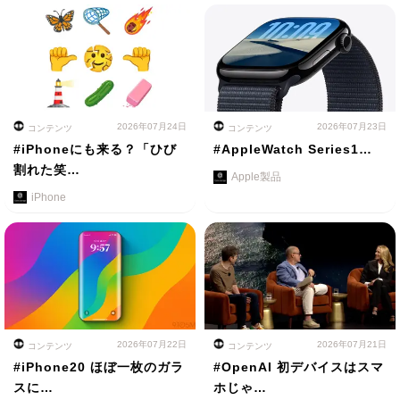
2026年07月24日
2026年07月23日
コンテンツ
コンテンツ
#iPhoneにも来る？「ひび
#AppleWatch Series1…
割れた笑…
Apple製品
iPhone
2026年07月22日
2026年07月21日
コンテンツ
コンテンツ
#iPhone20 ほぼ一枚のガラ
#OpenAI 初デバイスはスマ
スに…
ホじゃ…